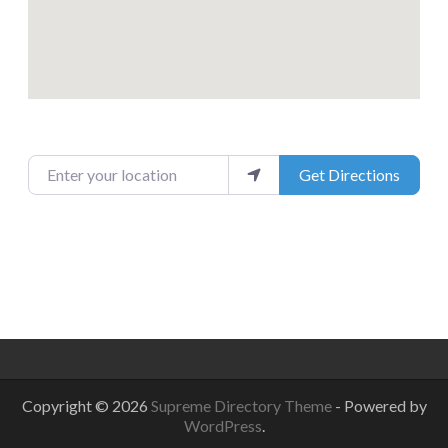
Enter your location
Get Directions
Copyright © 2026
Supreme Directory Theme
- Powered by
WordPress
.