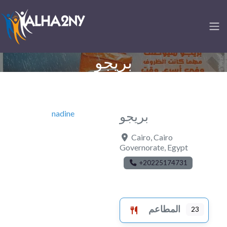
بريجو
nadine
بريجو
Cairo
,
Cairo
Governorate
,
Egypt
+20225174731
المطاعم
23