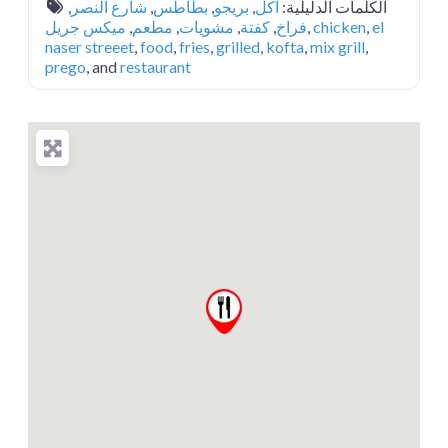
,
شارع النصر
,
بطاطس
,
بريجو
,
اكل
الكلمات الدليلية:
ميكس جريل
,
مطعم
,
مشويات
,
كفتة
,
فراخ
,
chicken
,
el
naser streeet
,
food
,
fries
,
grilled
,
kofta
,
mix grill
,
prego
, and
restaurant