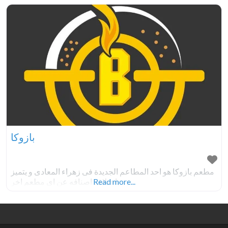
بازوكا
مطعم بازوكا هو احد المطاعم الجديدة فى زهراء المعادى و يتميز
Read more...
باختلاف اصنافه عن اى مطعم اخر