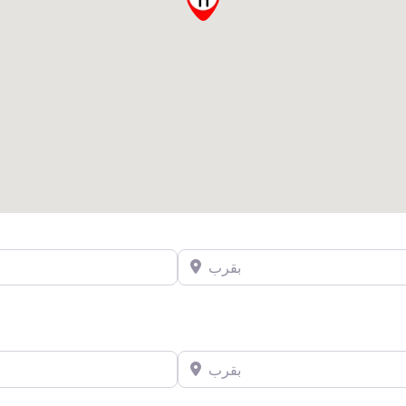
بقرب
بقرب