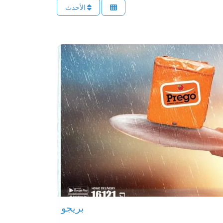
الأحدث
بريجو