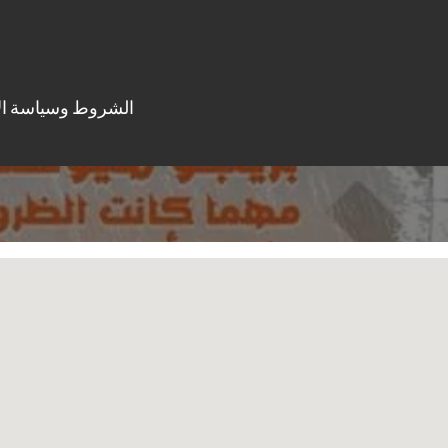
الشروط وسياسة ال