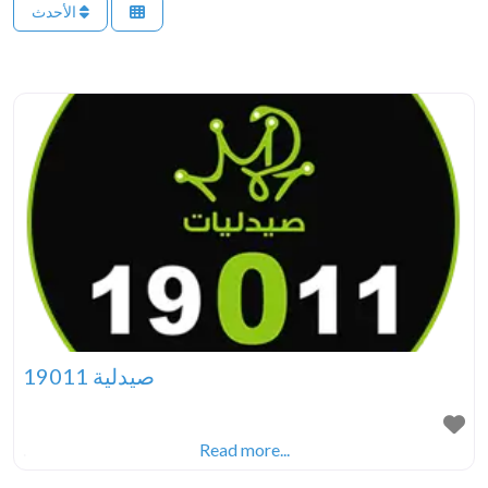
الأحدث
صيدلية 19011
.
Read more...