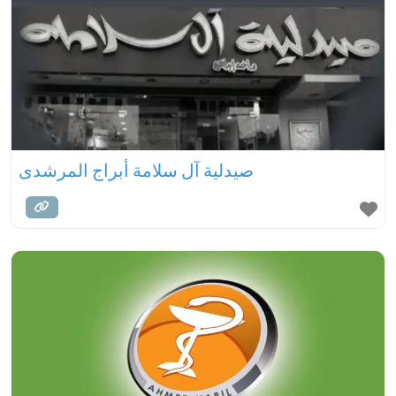
صيدلية آل سلامة أبراج المرشدى