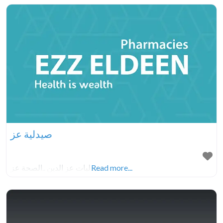
صيدلية عز
Read more...
صيدليات عز الدين ..الصحة عز