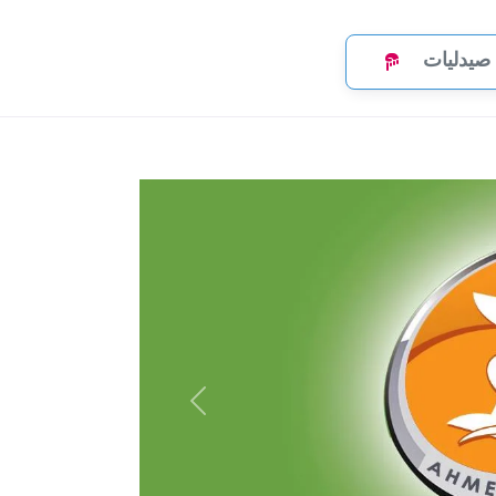
صيدليات
Previous