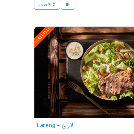
الأحدث
FEATURED
Lareng – لارنج