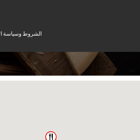
الشروط وسياسة ال