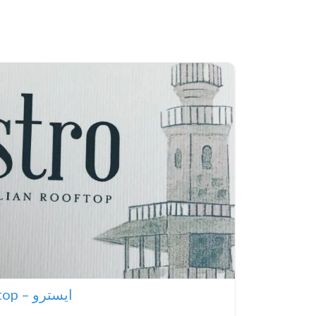
Estro – a Sicilian Rooftop – ايسترو