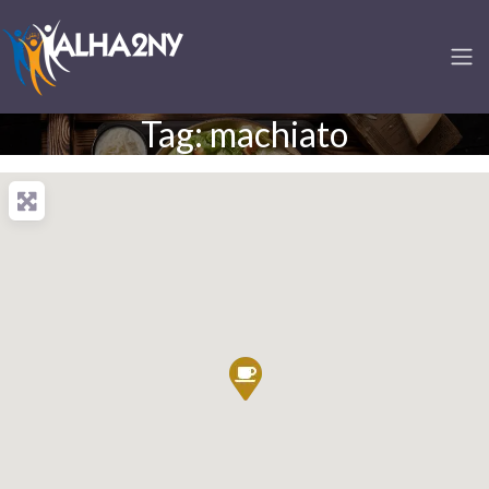
Tag: machiato