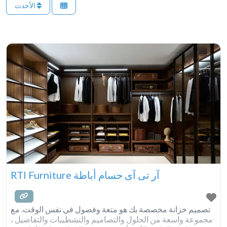
الأحدث
RTI Furniture آر تى آى حسام أباظة
تصميم خزانة مخصصة بك هو متعة وفضول في نفس الوقت. مع
مجموعة واسعة من الحلول والتصاميم والتشطيبات والتفاصيل ،