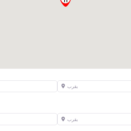
بقرب
بقرب