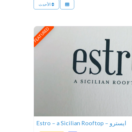
الأحدث
FEATURED
Estro – a Sicilian Rooftop – ايسترو