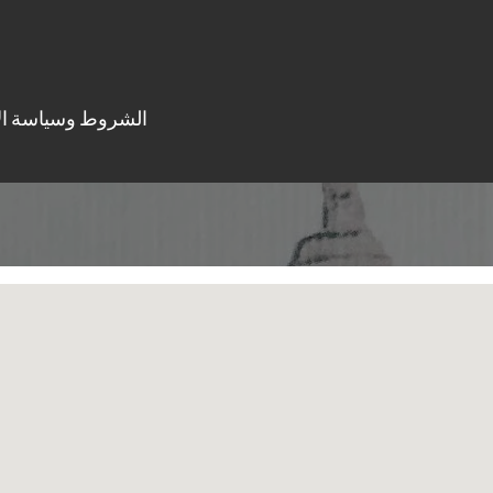
الشروط وسياسة ال