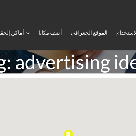
استخدام
الموقع الجغرافى
أضف مكانا
أماكن إلحق
g: advertising id