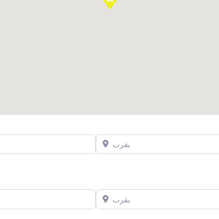
بقرب
بقرب