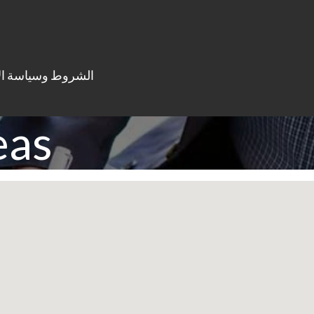
الشروط وسياسة ال
eas