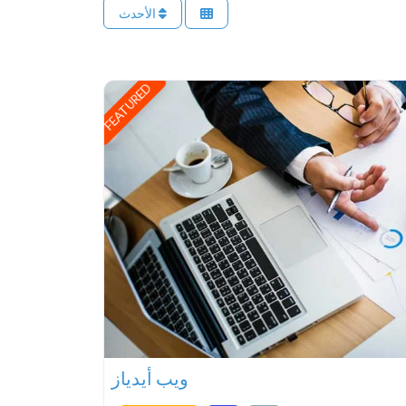
الأحدث
FEATURED
ويب أيدياز