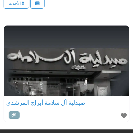
الأحدث
صيدلية آل سلامة أبراج المرشدى