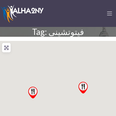
Tag: فيتوتشينى