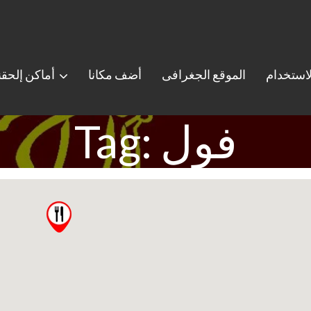
استخدام
الموقع الجغرافى
أضف مكانا
أماكن إلحق
Tag: فول