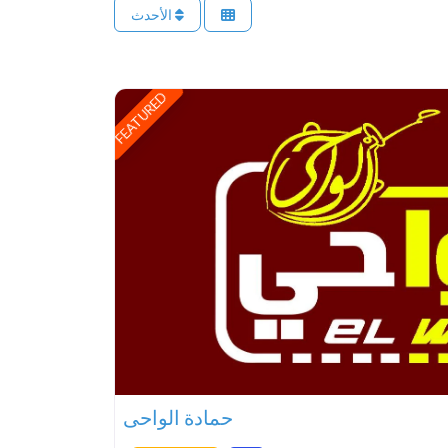
الأحدث
FEATURED
حمادة الواحى