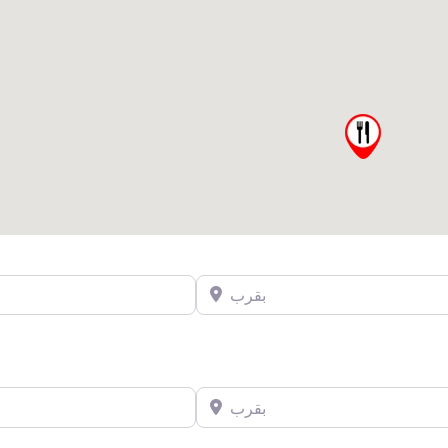
بقرب
بقرب