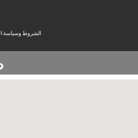
الشروط وسياسة ال
g