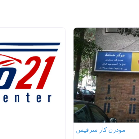
مودرن كار سرفيس