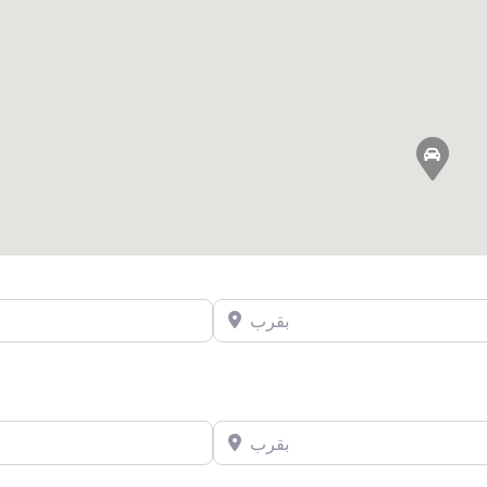
بقرب
بقرب