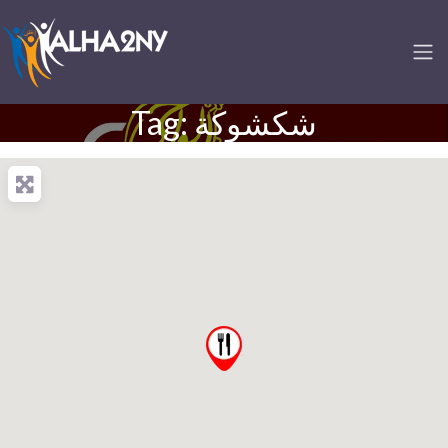
Tag: شكشوكة