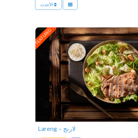
الأحدث
FEATURED
Lareng – لارنج