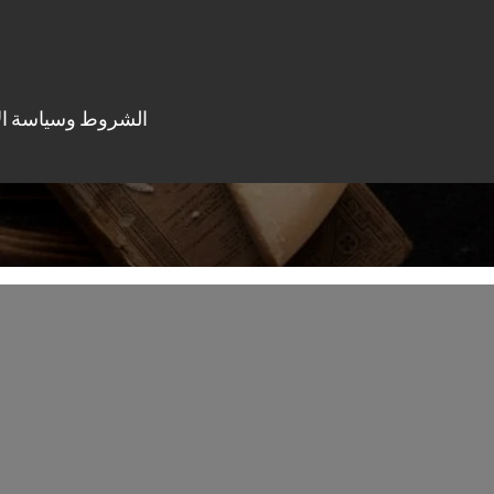
الشروط وسياسة ال