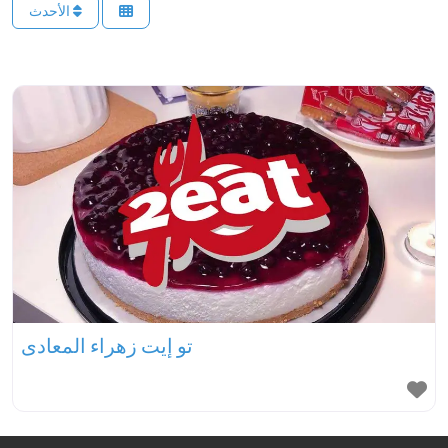
الأحدث
تو إيت زهراء المعادى