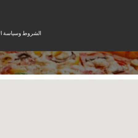
الشروط وسياسة ال