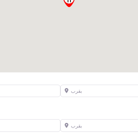
بقرب
بقرب