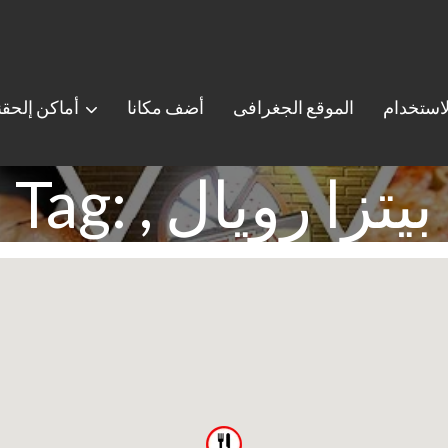
استخدام
الموقع الجغرافى
أضف مكانا
أماكن إلحق
Tag: , بيتزا رويال