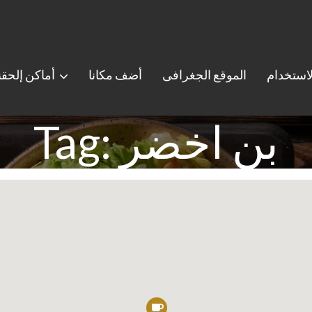
استخدام
الموقع الجغرافى
أضف مكانا
أماكن إلحق
Tag: بن اخضر