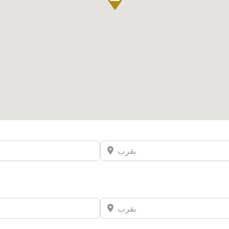
بقرب
بقرب