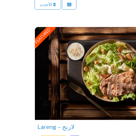
الأحدث
FEATURED
Lareng – لارنج