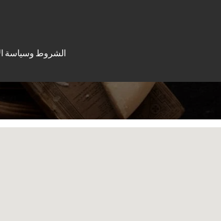
الشروط وسياسة ال