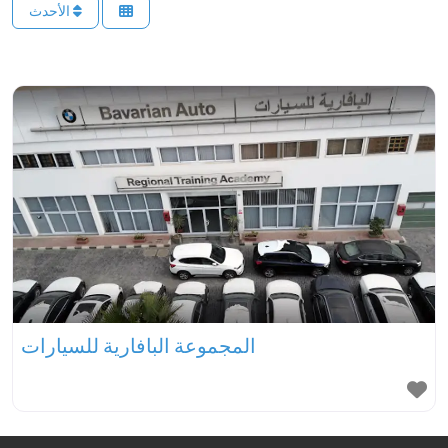
الأحدث
المجموعة البافارية للسيارات