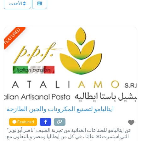
الأحدث
FEATURED
ايتاليامو لتصنيع المكرونات والجبن الطازجة
Featured
عن ايتاليامو للصناعات الغذائية من تجربة الشيف “ناصر أبو نوير”
التي استمرت 30 عامًا ، في كل من إيطاليا ومصر وبالتعاون مع