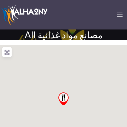
All مصانع مواد غذائية